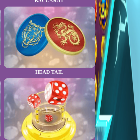
BACCARAT
HEAD TAIL