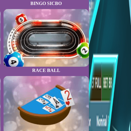
BINGO SICBO
RACE BALL