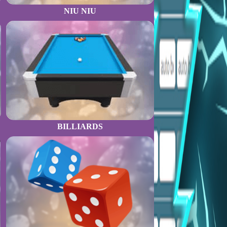
NIU NIU
BILLIARDS