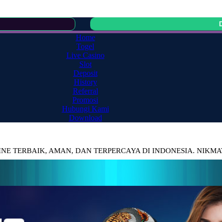
Home
Togel
Live Casino
Slot
Deposit
History
Referral
Promosi
Hubungi Kami
Download
N, DAN TERPERCAYA DI INDONESIA. NIKMATI BONUS BERLI