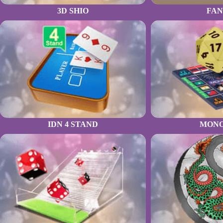
3D SHIO
FA
IDN 4 STAND
MON